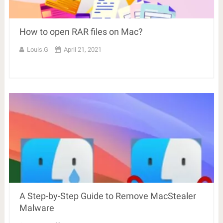
How to open RAR files on Mac?
Louis.G
April 21, 2021
A Step-by-Step Guide to Remove MacStealer
Malware