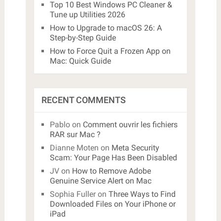
Top 10 Best Windows PC Cleaner &
Tune up Utilities 2026
How to Upgrade to macOS 26: A
Step-by-Step Guide
How to Force Quit a Frozen App on
Mac: Quick Guide
RECENT COMMENTS
Pablo
on
Comment ouvrir les fichiers
RAR sur Mac ?
Dianne Moten
on
Meta Security
Scam: Your Page Has Been Disabled
JV
on
How to Remove Adobe
Genuine Service Alert on Mac
Sophia Fuller
on
Three Ways to Find
Downloaded Files on Your iPhone or
iPad