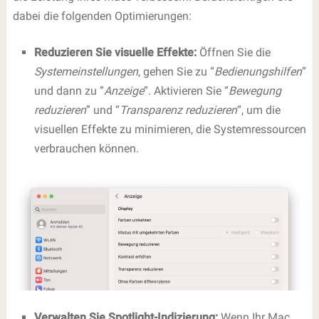
dabei die folgenden Optimierungen:
Reduzieren Sie visuelle Effekte:
Öffnen Sie die
Systemeinstellungen
, gehen Sie zu “
Bedienungshilfen
”
und dann zu “
Anzeige
“. Aktivieren Sie “
Bewegung
reduzieren
” und “
Transparenz reduzieren
“, um die
visuellen Effekte zu minimieren, die Systemressourcen
verbrauchen können.
Verwalten Sie Spotlight-Indizierung:
Wenn Ihr Mac