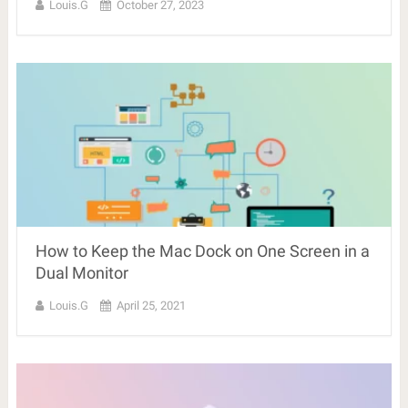
Louis.G
October 27, 2023
How to Keep the Mac Dock on One Screen in a
Dual Monitor
Louis.G
April 25, 2021